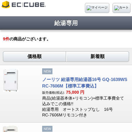
給湯専用
9
件
の商品がございます。
価格順
新着順
NEW
ノーリツ 給湯専用給湯器16号 GQ-1639WS
RC-7606M【標準工事費込】
75,000
円
販売価格(税込):
商品(給湯器本体+リモコン)+標準工事費全て
込みでこの価格!!
給湯専用 オートストップなし 16号
RC-7606Mリモコン付き
NEW