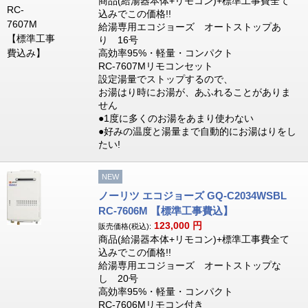
商品(給湯器本体+リモコン)+標準工事費全て
込みでこの価格!!
給湯専用エコジョーズ オートストップあ
り 16号
高効率95%・軽量・コンパクト
RC-7607Mリモコンセット
設定湯量でストップするので、
お湯はり時にお湯が、あふれることがありま
せん
●1度に多くのお湯をあまり使わない
●好みの温度と湯量まで自動的にお湯はりをし
たい!
NEW
ノーリツ エコジョーズ GQ-C2034WSBL
RC-7606M 【標準工事費込】
123,000
円
販売価格(税込):
商品(給湯器本体+リモコン)+標準工事費全て
込みでこの価格!!
給湯専用エコジョーズ オートストップな
し 20号
高効率95%・軽量・コンパクト
RC-7606Mリモコン付き