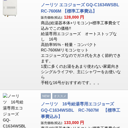
ノーリツ エコジョーズ GQ-C1634WSBL
RC-7606M 【標準工事費込】
128,000
円
販売価格(税込):
商品(給湯器本体+リモコン)+標準工事費全て
込みでこの価格!!
給湯専用エコジョーズ オートストップな
し 16号
高効率95%・軽量・コンパクト
RC-7606Mリモコンセット
エコジョーズなのでガス代を大きく節約でき
ます。
1度に多くのお湯をあまり使わない家庭向き
シングルライフや、主にシャワーをお使いな
ら
手軽な16号がおすすめです。。。
NEW
オススメ
ノーリツ 16号給湯専用エコジョーズ
GQ-C1634WSBL RC-7607M 【標準工
事費込み】
133,000
円
販売価格(税込):