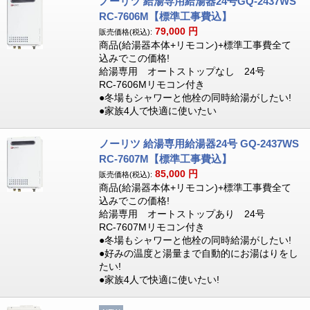
ノーリツ 給湯専用給湯器24号GQ-2437WS
RC-7606M【標準工事費込】
79,000
円
販売価格(税込):
商品(給湯器本体+リモコン)+標準工事費全て
込みでこの価格!
給湯専用 オートストップなし 24号
RC-7606Mリモコン付き
●冬場もシャワーと他栓の同時給湯がしたい!
●家族4人で快適に使いたい
ノーリツ 給湯専用給湯器24号 GQ-2437WS
RC-7607M【標準工事費込】
85,000
円
販売価格(税込):
商品(給湯器本体+リモコン)+標準工事費全て
込みでこの価格!
給湯専用 オートストップあり 24号
RC-7607Mリモコン付き
●冬場もシャワーと他栓の同時給湯がしたい!
●好みの温度と湯量まで自動的にお湯はりをし
たい!
●家族4人で快適に使いたい!