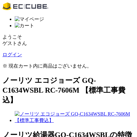
ようこそ
ゲストさん
ログイン
※ 現在カート内に商品はございません。
ノーリツ エコジョーズ GQ-
C1634WSBL RC-7606M 【標準工事費
込】
ノーリツ給湯器GQ-C1634WSBLの特徴