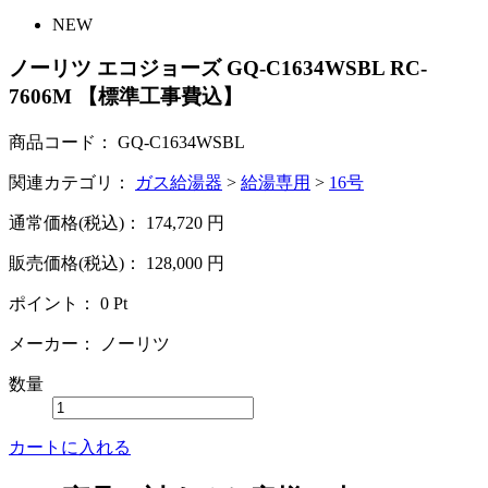
NEW
ノーリツ エコジョーズ GQ-C1634WSBL RC-
7606M 【標準工事費込】
商品コード：
GQ-C1634WSBL
関連カテゴリ：
ガス給湯器
>
給湯専用
>
16号
通常価格(税込)：
174,720
円
販売価格(税込)：
128,000
円
ポイント：
0
Pt
メーカー：
ノーリツ
数量
カートに入れる