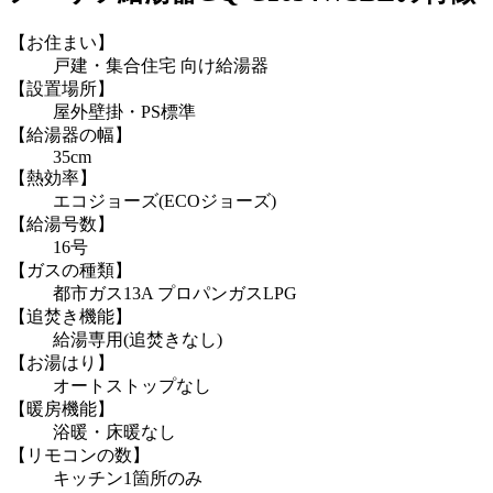
【お住まい】
戸建・集合住宅 向け給湯器
【設置場所】
屋外壁掛・PS標準
【給湯器の幅】
35cm
【熱効率】
エコジョーズ(ECOジョーズ)
【給湯号数】
16号
【ガスの種類】
都市ガス13A プロパンガスLPG
【追焚き機能】
給湯専用(追焚きなし)
【お湯はり】
オートストップなし
【暖房機能】
浴暖・床暖なし
【リモコンの数】
キッチン1箇所のみ